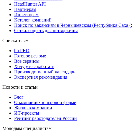
HeadHunter API
Партнерам
Инвесторам
Каталог компаний
Поиск по вакансиям в Чернышевском (Республика Саха (
Сетка: соцсеть для нетворкинга
Соискателям
hh PRO
Готовое резюме
Все сервисы
Хочу у вас работать
Производственный календарь
Экспертная рекомендация
Новости и статьи
Блог
О компаниях в игровой форме
Жизнь в компании
ИТ-проекты
Рейтинг работодателей России
Молодым специалистам