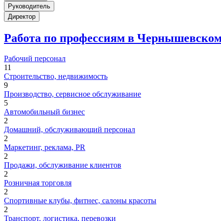
Руководитель
Директор
Работа по профессиям в Чернышевском 
Рабочий персонал
11
Строительство, недвижимость
9
Производство, сервисное обслуживание
5
Автомобильный бизнес
2
Домашний, обслуживающий персонал
2
Маркетинг, реклама, PR
2
Продажи, обслуживание клиентов
2
Розничная торговля
2
Спортивные клубы, фитнес, салоны красоты
2
Транспорт, логистика, перевозки