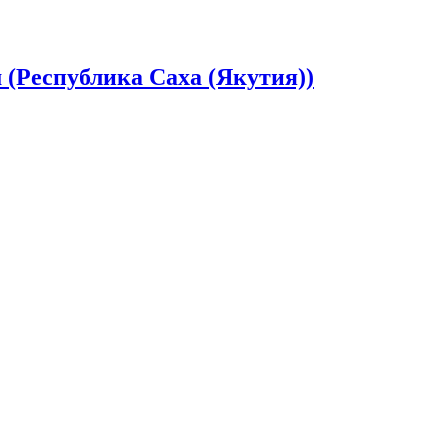
(Республика Саха (Якутия))