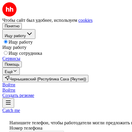
Чтобы сайт был удобнее, используем
cookies
Понятно
Ищу работу
Ищу работу
Ищу работу
Ищу сотрудника
Сервисы
Помощь
Ещё
Чернышевский (Республика Саха (Якутия))
Войти
Войти
Создать резюме
Catch me
Напишите телефон, чтобы работодатели могли предложить 
Номер телефона