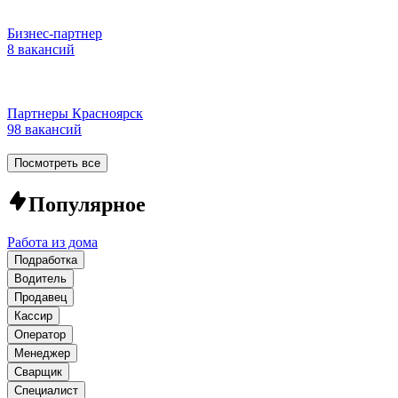
Бизнес-партнер
8 вакансий
Партнеры Красноярск
98 вакансий
Посмотреть все
Популярное
Работа из дома
Подработка
Водитель
Продавец
Кассир
Оператор
Менеджер
Сварщик
Специалист