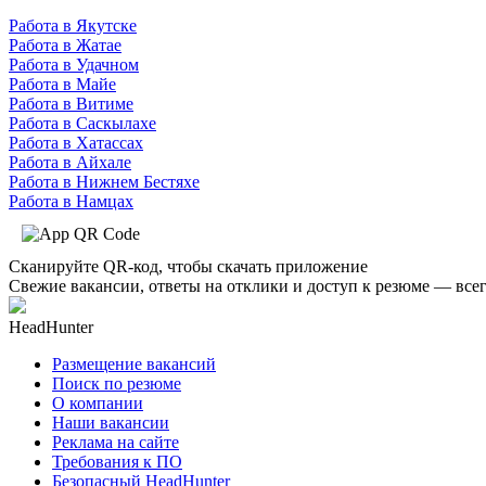
Работа в Якутске
Работа в Жатае
Работа в Удачном
Работа в Майе
Работа в Витиме
Работа в Саскылахе
Работа в Хатассах
Работа в Айхале
Работа в Нижнем Бестяхе
Работа в Намцах
Сканируйте QR-код, чтобы скачать приложение
Свежие вакансии, ответы на отклики и доступ к резюме — всег
HeadHunter
Размещение вакансий
Поиск по резюме
О компании
Наши вакансии
Реклама на сайте
Требования к ПО
Безопасный HeadHunter